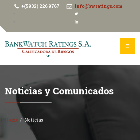
+(5932) 226 9767
info@bwratings.com
Noticias y Comunicados
Home
Noticias