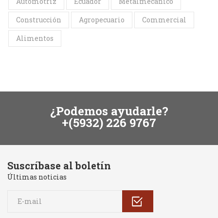
Automotriz
Ecuador
Metalmecánico
Construcción
Agropecuario
Commercial
Alimentos
¿Podemos ayudarle?
+(5932) 226 9767
Suscríbase al boletín
Últimas noticias