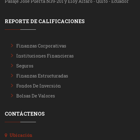
Pasaje José Puerta N39-201 y Eloy Alfaro - Quito - Ecuador
REPORTE DE CALIFICACIONES
Finanzas Corporativas
Instituciones Financieras
Seguros
Finanzas Estructuradas
Fondos De Inversión
Bolsas De Valores
CONTÁCTENOS
Ubicación