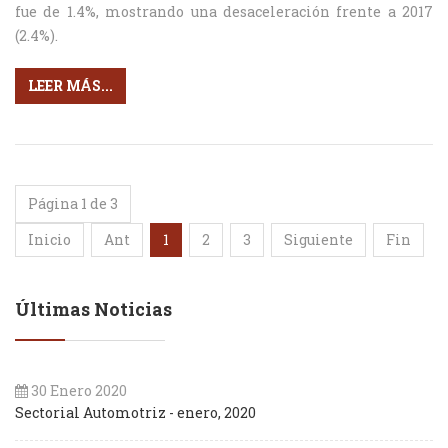
fue de 1.4%, mostrando una desaceleración frente a 2017
(2.4%).
LEER MÁS...
Página 1 de 3
Inicio
Ant
1
2
3
Siguiente
Fin
Últimas Noticias
30 Enero 2020
Sectorial Automotriz - enero, 2020